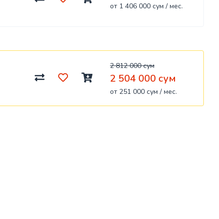
от 1 406 000 сум / мес.
2 812 000 сум
2 504 000 сум
от 251 000 сум / мес.