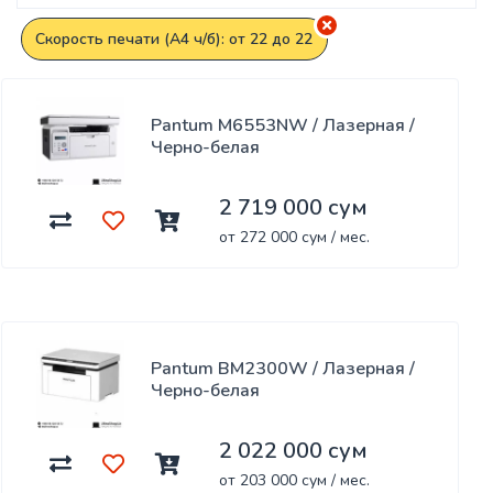
Скорость печати (А4 ч/б): от 22 до 22
Pantum M6553NW / Лазерная /
Черно-белая
2 719 000 сум
от 272 000 сум / мес.
Pantum BM2300W / Лазерная /
Черно-белая
2 022 000 сум
от 203 000 сум / мес.