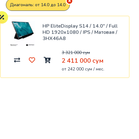
Диагональ: от 14.0 до 14.0
HP EliteDisplay S14 / 14.0" / Full
HD 1920x1080 / IPS / Матовая /
3HX46A8
3 321 000 сум
2 411 000 сум
от 242 000 сум / мес.