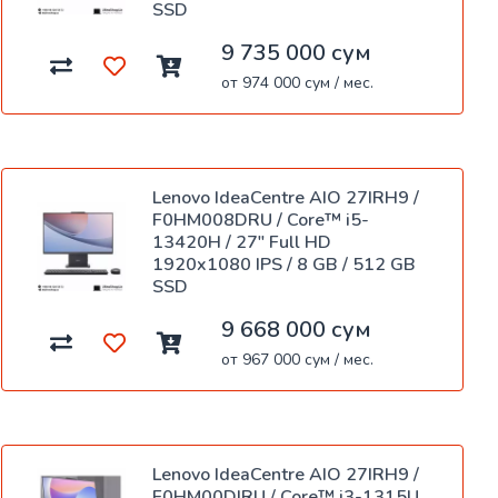
SSD
9 735 000 сум
от 974 000 сум / мес.
Lenovo IdeaCentre AIO 27IRH9 /
F0HM008DRU / Core™ i5-
13420H / 27" Full HD
1920x1080 IPS / 8 GB / 512 GB
SSD
9 668 000 сум
от 967 000 сум / мес.
Lenovo IdeaCentre AIO 27IRH9 /
F0HM00DJRU / Core™ i3-1315U