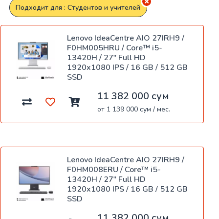
Подходит для : Студентов и учителей
Lenovo IdeaCentre AIO 27IRH9 /
F0HM005HRU / Core™ i5-
13420H / 27" Full HD
1920x1080 IPS / 16 GB / 512 GB
SSD
11 382 000 сум
от 1 139 000 сум / мес.
Lenovo IdeaCentre AIO 27IRH9 /
F0HM008ERU / Core™ i5-
13420H / 27" Full HD
1920x1080 IPS / 16 GB / 512 GB
SSD
11 382 000 сум