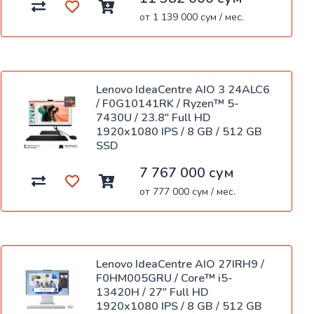
от 1 139 000 сум / мес.
Lenovo IdeaCentre AIO 3 24ALC6
/ F0G10141RK / Ryzen™ 5-
7430U / 23.8" Full HD
1920x1080 IPS / 8 GB / 512 GB
SSD
7 767 000 сум
от 777 000 сум / мес.
Lenovo IdeaCentre AIO 27IRH9 /
F0HM005GRU / Core™ i5-
13420H / 27" Full HD
1920x1080 IPS / 8 GB / 512 GB