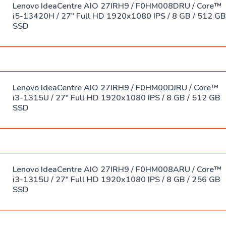
Lenovo IdeaCentre AIO 27IRH9 / F0HM008DRU / Core™
i5-13420H / 27" Full HD 1920x1080 IPS / 8 GB / 512 GB
SSD
Lenovo IdeaCentre AIO 27IRH9 / F0HM00DJRU / Core™
i3-1315U / 27" Full HD 1920x1080 IPS / 8 GB / 512 GB
SSD
Lenovo IdeaCentre AIO 27IRH9 / F0HM008ARU / Core™
i3-1315U / 27" Full HD 1920x1080 IPS / 8 GB / 256 GB
SSD