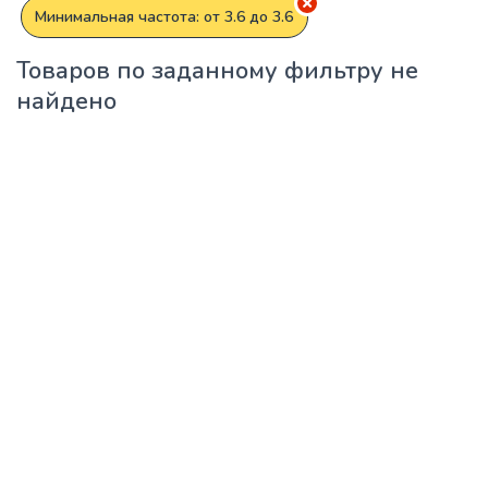
Минимальная частота: от 3.6 до 3.6
Товаров по заданному фильтру не
найдено