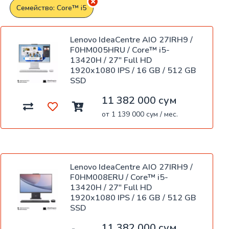
Семейство: Core™ i5
Lenovo IdeaCentre AIO 27IRH9 /
F0HM005HRU / Core™ i5-
13420H / 27" Full HD
1920x1080 IPS / 16 GB / 512 GB
SSD
11 382 000 сум
от 1 139 000 сум / мес.
Lenovo IdeaCentre AIO 27IRH9 /
F0HM008ERU / Core™ i5-
13420H / 27" Full HD
1920x1080 IPS / 16 GB / 512 GB
SSD
11 382 000 сум