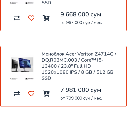
SSD
9 668 000 сум
от 967 000 сум / мес.
Моноблок Acer Veriton Z4714G /
DQ.R03MC.003 / Core™ i5-
13400 / 23.8" Full HD
1920x1080 IPS / 8 GB / 512 GB
SSD
7 981 000 сум
от 799 000 сум / мес.