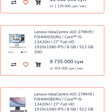
от 1 139 000 сум / мес.
Lenovo IdeaCentre AIO 27IRH9 /
F0HM005GRU / Core™ i5-
13420H / 27" Full HD
1920x1080 IPS / 8 GB / 512 GB
SSD
9 735 000 сум
от 974 000 сум / мес.
Lenovo IdeaCentre AIO 27IRH9 /
F0HM008DRU / Core™ i5-
13420H / 27" Full HD
1920x1080 IPS / 8 GB / 512 GB