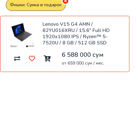
Фишки: Сумка в подарок
Lenovo V15 G4 AMN /
82YU016XRU / 15.6" Full HD
1920x1080 IPS / Ryzen™ 5-
7520U / 8 GB / 512 GB SSD
6 588 000 сум
от 659 000 сум / мес.