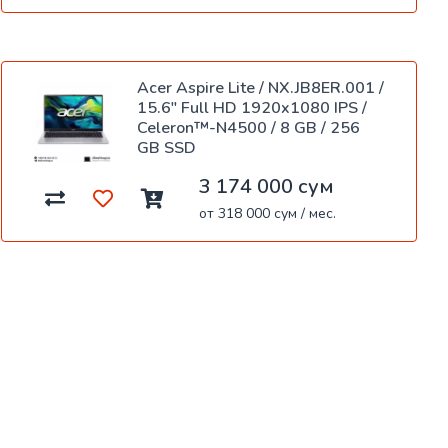
Acer Aspire Lite / NX.JB8ER.001 /
15.6" Full HD 1920x1080 IPS /
Celeron™-N4500 / 8 GB / 256
GB SSD
3 174 000 сум
от 318 000 сум / мес.