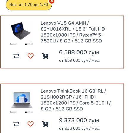
Вес: от 1.70 до 1.70
Lenovo V15 G4 AMN /
82YU016XRU / 15.6" Full HD
1920x1080 IPS / Ryzen™ 5-
7520U / 8 GB / 512 GB SSD
6 588 000 сум
от 659 000 сум / мес.
Lenovo ThinkBook 16 G8 IRL /
21SH002RGP / 16" FHD+
1920x1200 IPS / Core 5-210H /
8 GB / 512 GB SSD
9 373 000 сум
от 938 000 сум / мес.