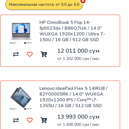
Максимальная частота: от 5.0 до 5.0
HP OmniBook 5 Flip 14-
fp0023dx / B86Q7UA / 14.0"
WUXGA 1920x1200 / Ultra 7-
150U / 16 GB / 512 GB SSD
12 011 000 сум
от 1 202 000 сум / мес.
Lenovo IdeaPad Flex 5 14IRU8 /
82Y00005RK / 14.0" WUXGA
1920x1200 IPS / Core™ i7-
1355U / 16 GB / 512 GB SSD
13 993 000 сум
от 1 400 000 сум / мес.