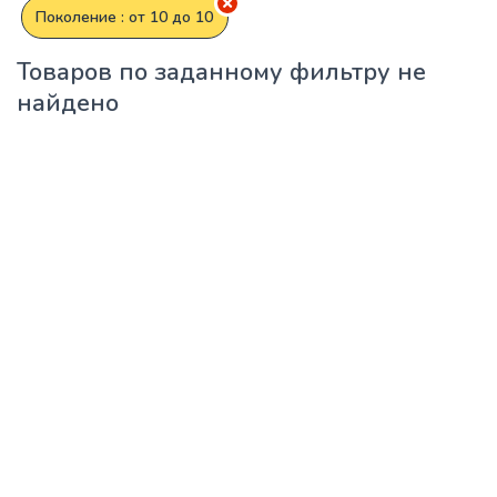
Поколение : от 10 до 10
Товаров по заданному фильтру не
найдено