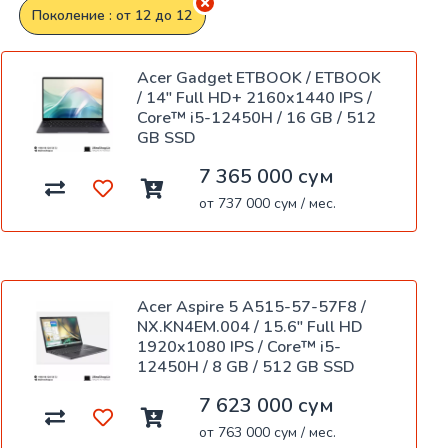
Поколение : от 12 до 12
Acer Gadget ETBOOK / ETBOOK
/ 14" Full HD+ 2160x1440 IPS /
Core™ i5-12450H / 16 GB / 512
GB SSD
7 365 000 сум
от 737 000 сум / мес.
Acer Aspire 5 A515-57-57F8 /
NX.KN4EM.004 / 15.6" Full HD
1920x1080 IPS / Core™ i5-
12450H / 8 GB / 512 GB SSD
7 623 000 сум
от 763 000 сум / мес.