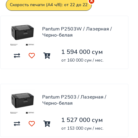
Скорость печати (А4 ч/б): от 22 до 22
Pantum P2503W / Лазерная /
Черно-белая
1 594 000 сум
от 160 000 сум / мес.
Pantum P2503 / Лазерная /
Черно-белая
1 527 000 сум
от 153 000 сум / мес.