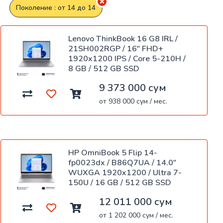
Поколение : от 14 до 14
Lenovo ThinkBook 16 G8 IRL /
21SH002RGP / 16" FHD+
1920x1200 IPS / Core 5-210H /
8 GB / 512 GB SSD
9 373 000 сум
от 938 000 сум / мес.
HP OmniBook 5 Flip 14-
fp0023dx / B86Q7UA / 14.0"
WUXGA 1920x1200 / Ultra 7-
150U / 16 GB / 512 GB SSD
12 011 000 сум
от 1 202 000 сум / мес.