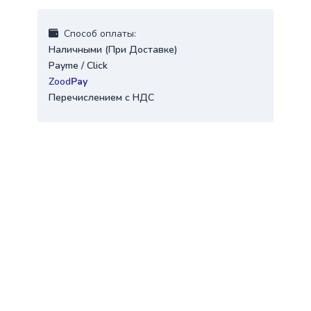
Cпособ оплаты:
Наличными (При Доставке)
Payme / Click
Zood
Pay
Перечислением с НДС