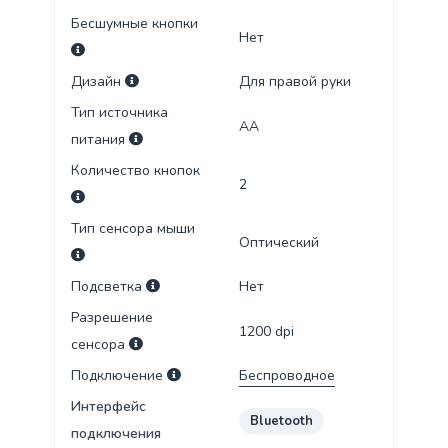
Бесшумные кнопки
Нет
Дизайн
Для правой руки
Тип источника
AA
питания
Количество кнопок
2
Тип сенсора мыши
Оптический
Подсветка
Нет
Разрешение
1200
dpi
сенсора
Подключение
Беспроводное
Интерфейс
Bluetooth
подключения