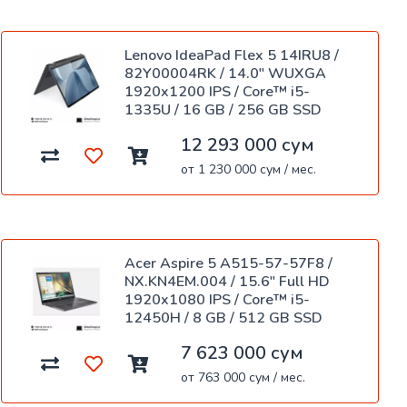
Lenovo IdeaPad Flex 5 14IRU8 /
82Y00004RK / 14.0" WUXGA
1920x1200 IPS / Core™ i5-
1335U / 16 GB / 256 GB SSD
12 293 000 сум
от 1 230 000 сум / мес.
Acer Aspire 5 A515-57-57F8 /
NX.KN4EM.004 / 15.6" Full HD
1920x1080 IPS / Core™ i5-
12450H / 8 GB / 512 GB SSD
7 623 000 сум
от 763 000 сум / мес.