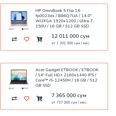
HP OmniBook 5 Flip 14-
fp0023dx / B86Q7UA / 14.0"
WUXGA 1920x1200 / Ultra 7-
150U / 16 GB / 512 GB SSD
12 011 000 сум
от 1 202 000 сум / мес.
Acer Gadget ETBOOK / ETBOOK
/ 14" Full HD+ 2160x1440 IPS /
Core™ i5-12450H / 16 GB / 512
GB SSD
7 365 000 сум
от 737 000 сум / мес.