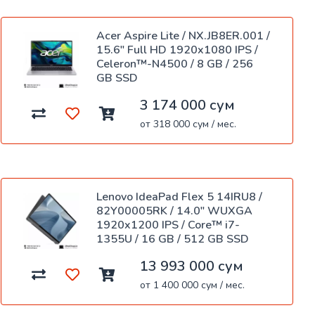
Acer Aspire Lite / NX.JB8ER.001 /
15.6" Full HD 1920x1080 IPS /
Celeron™-N4500 / 8 GB / 256
GB SSD
3 174 000 сум
от 318 000 сум / мес.
Lenovo IdeaPad Flex 5 14IRU8 /
82Y00005RK / 14.0" WUXGA
1920x1200 IPS / Core™ i7-
1355U / 16 GB / 512 GB SSD
13 993 000 сум
от 1 400 000 сум / мес.