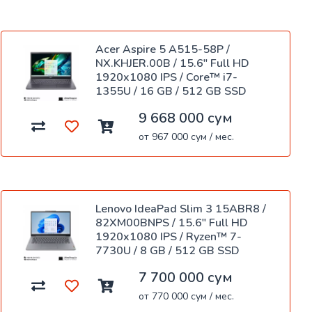
Acer Aspire 5 A515-58P /
NX.KHJER.00B / 15.6" Full HD
1920x1080 IPS / Core™ i7-
1355U / 16 GB / 512 GB SSD
9 668 000 сум
от 967 000 сум / мес.
Lenovo IdeaPad Slim 3 15ABR8 /
82XM00BNPS / 15.6" Full HD
1920x1080 IPS / Ryzen™ 7-
7730U / 8 GB / 512 GB SSD
7 700 000 сум
от 770 000 сум / мес.