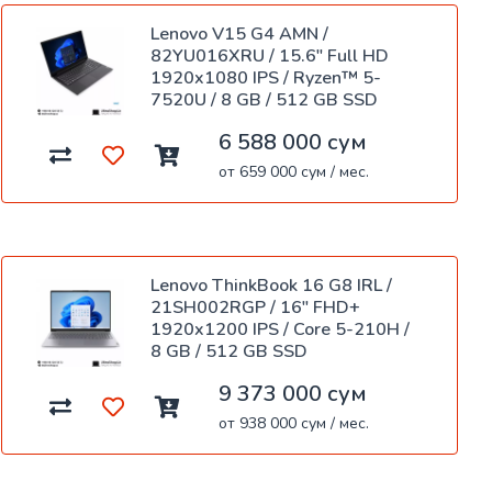
Lenovo V15 G4 AMN /
82YU016XRU / 15.6" Full HD
1920x1080 IPS / Ryzen™ 5-
7520U / 8 GB / 512 GB SSD
6 588 000 сум
от 659 000 сум / мес.
Lenovo ThinkBook 16 G8 IRL /
21SH002RGP / 16" FHD+
1920x1200 IPS / Core 5-210H /
8 GB / 512 GB SSD
9 373 000 сум
от 938 000 сум / мес.