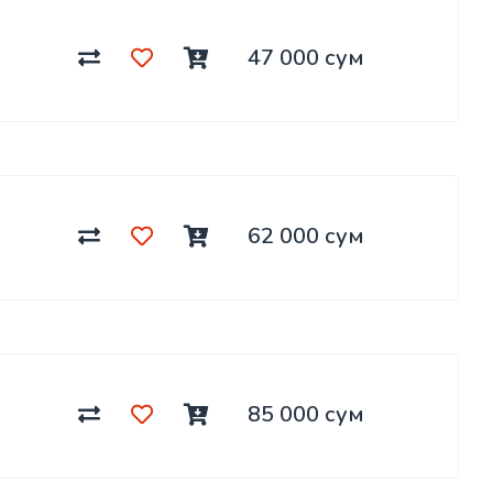
47 000 сум
62 000 сум
85 000 сум