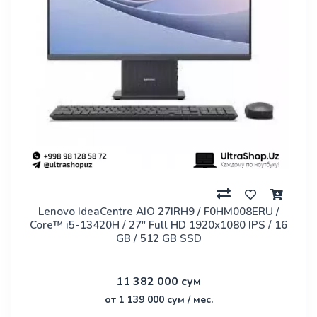
Lenovo IdeaCentre AIO 27IRH9 / F0HM008ERU /
Core™ i5-13420H / 27" Full HD 1920x1080 IPS / 16
GB / 512 GB SSD
11 382 000 сум
от 1 139 000 сум / мес.