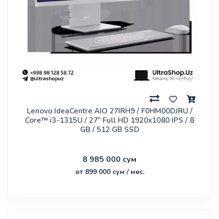
Lenovo IdeaCentre AIO 27IRH9 / F0HM00DJRU /
Core™ i3-1315U / 27" Full HD 1920x1080 IPS / 8
GB / 512 GB SSD
8 985 000 сум
от 899 000 сум / мес.