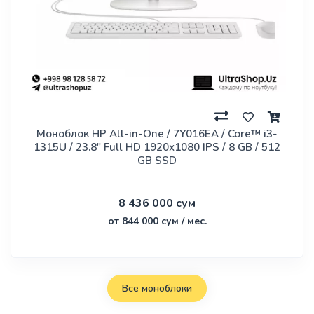
Моноблок HP All-in-One / 7Y016EA / Core™ i3-
1315U / 23.8" Full HD 1920x1080 IPS / 8 GB / 512
GB SSD
8 436 000 сум
от 844 000 сум / мес.
Все моноблоки