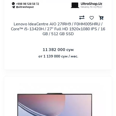
Lenovo IdeaCentre AIO 27IRH9 / F0HM005HRU /
Core™ i5-13420H / 27" Full HD 1920x1080 IPS / 16
GB / 512 GB SSD
11 382 000 сум
от 1 139 000 сум / мес.