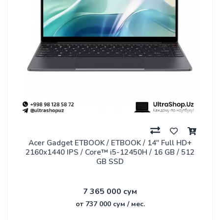
Acer Gadget ETBOOK / ETBOOK / 14" Full HD+
2160x1440 IPS / Core™ i5-12450H / 16 GB / 512
GB SSD
7 365 000 сум
от 737 000 сум / мес.