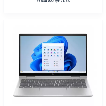
от 938 000 сум / мес.