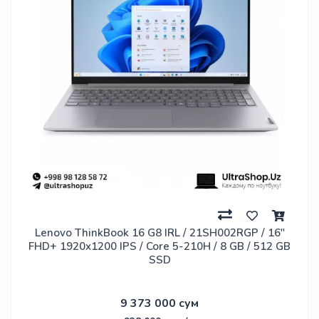
Lenovo ThinkBook 16 G8 IRL / 21SH002RGP / 16"
FHD+ 1920x1200 IPS / Core 5-210H / 8 GB / 512 GB
SSD
9 373 000 сум