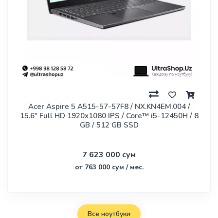
Acer Aspire 5 A515-57-57F8 / NX.KN4EM.004 /
15.6" Full HD 1920x1080 IPS / Core™ i5-12450H / 8
GB / 512 GB SSD
7 623 000 сум
от 763 000 сум / мес.
Все ноутбуки