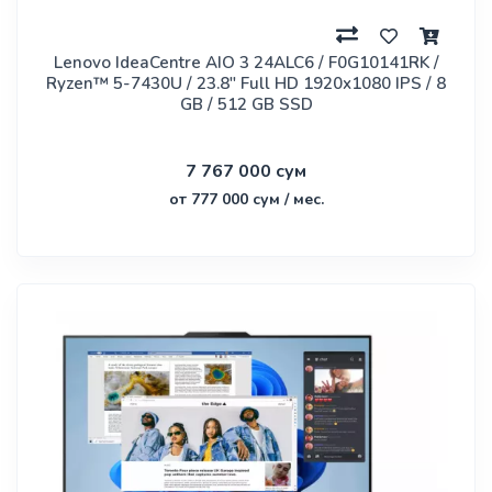
Lenovo IdeaCentre AIO 3 24ALC6 / F0G10141RK /
Ryzen™ 5-7430U / 23.8" Full HD 1920x1080 IPS / 8
GB / 512 GB SSD
7 767 000 сум
от 777 000 сум / мес.