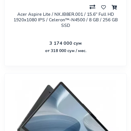
Acer Aspire Lite / NX.JB8ER.001 / 15.6" Full HD
1920x1080 IPS / Celeron™-N4500 / 8 GB / 256 GB
SSD
3 174 000 сум
от 318 000 сум / мес.