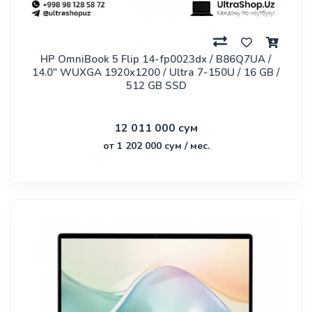
HP OmniBook 5 Flip 14-fp0023dx / B86Q7UA /
14.0" WUXGA 1920x1200 / Ultra 7-150U / 16 GB /
512 GB SSD
12 011 000 сум
от 1 202 000 сум / мес.