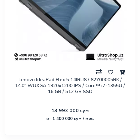
Lenovo IdeaPad Flex 5 14IRU8 / 82Y00005RK /
14.0" WUXGA 1920x1200 IPS / Core™ i7-1355U /
16 GB / 512 GB SSD
13 993 000 сум
от 1 400 000 сум / мес.