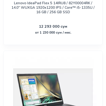
Lenovo IdeaPad Flex 5 14IRU8 / 82Y00004RK /
14.0" WUXGA 1920x1200 IPS / Core™ i5-1335U /
16 GB / 256 GB SSD
12 293 000 сум
от 1 230 000 сум / мес.