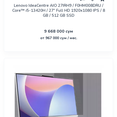
Lenovo IdeaCentre AIO 27IRH9 / F0HM008DRU /
Core™ i5-13420H / 27" Full HD 1920x1080 IPS / 8
GB / 512 GB SSD
9 668 000 сум
от 967 000 сум / мес.