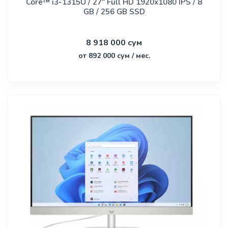
Core™ i3-1315U / 27" Full HD 1920x1080 IPS / 8
GB / 256 GB SSD
8 918 000 сум
от 892 000 сум / мес.