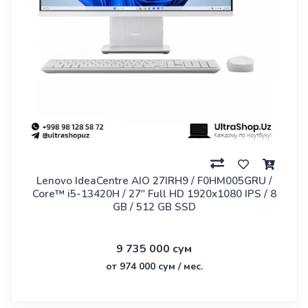
Lenovo IdeaCentre AIO 27IRH9 / F0HM005GRU /
Core™ i5-13420H / 27" Full HD 1920x1080 IPS / 8
GB / 512 GB SSD
9 735 000 сум
от 974 000 сум / мес.