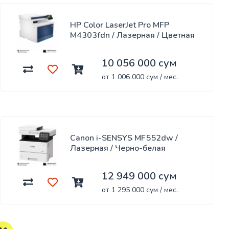
HP Color LaserJet Pro MFP
M4303fdn / Лазерная / Цветная
10 056 000 сум
от 1 006 000 сум / мес.
Canon i-SENSYS MF552dw /
Лазерная / Черно-белая
12 949 000 сум
от 1 295 000 сум / мес.