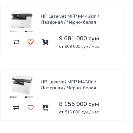
HP LaserJet MFP M442dn /
Лазерная / Черно-белая
9 681 000 сум
от 969 000 сум / мес.
HP LaserJet MFP M438n /
Лазерная / Черно-белая
8 155 000 сум
от 816 000 сум / мес.