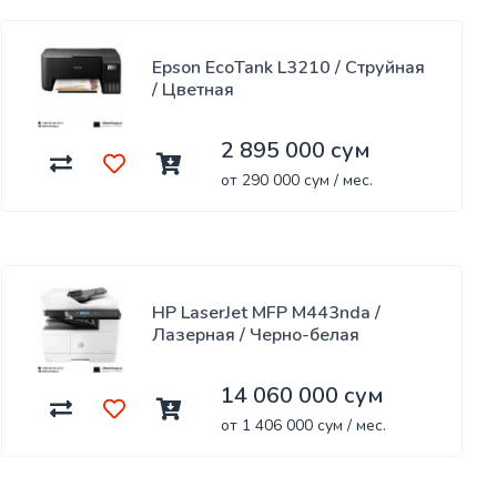
Epson EcoTank L3210 / Струйная
/ Цветная
2 895 000 сум
от 290 000 сум / мес.
HP LaserJet MFP M443nda /
Лазерная / Черно-белая
14 060 000 сум
от 1 406 000 сум / мес.