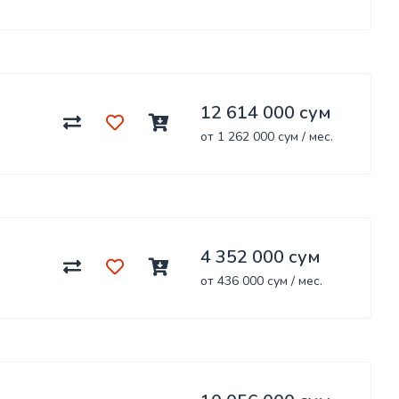
12 614 000 сум
от 1 262 000 сум / мес.
4 352 000 сум
от 436 000 сум / мес.