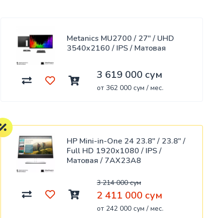
Metanics MU2700 / 27" / UHD
3540x2160 / IPS / Матовая
3 619 000 сум
от 362 000 сум / мес.
HP Mini-in-One 24 23.8" / 23.8" /
Full HD 1920x1080 / IPS /
Матовая / 7AX23A8
3 214 000 сум
2 411 000 сум
от 242 000 сум / мес.