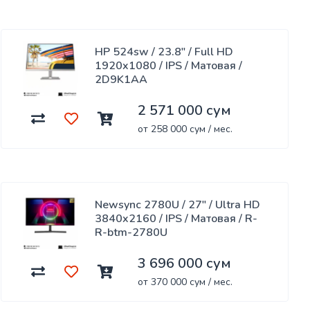
HP 524sw / 23.8" / Full HD
1920x1080 / IPS / Матовая /
2D9K1AA
2 571 000 сум
от 258 000 сум / мес.
Newsync 2780U / 27" / Ultra HD
3840x2160 / IPS / Матовая / R-
R-btm-2780U
3 696 000 сум
от 370 000 сум / мес.