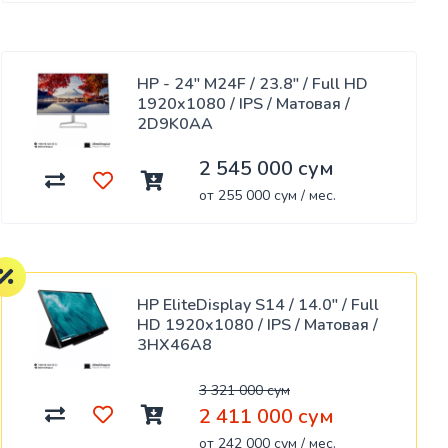
HP - 24" M24F / 23.8" / Full HD
1920x1080 / IPS / Матовая /
2D9K0AA
2 545 000 сум
от 255 000 сум / мес.
HP EliteDisplay S14 / 14.0" / Full
HD 1920x1080 / IPS / Матовая /
3HX46A8
3 321 000 сум
2 411 000 сум
от 242 000 сум / мес.