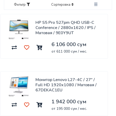
Фильтр
Сортировка
HP S5 Pro 527pm QHD USB-C
Conference / 2880x1620 / IPS /
Матовая / 9E0Y9UT
6 106 000 сум
от 611 000 сум / мес.
Монитор Lenovo L27-4C / 27" /
Full HD 1920x1080 / Матовая /
67DEKAC1EU
1 942 000 сум
от 195 000 сум / мес.