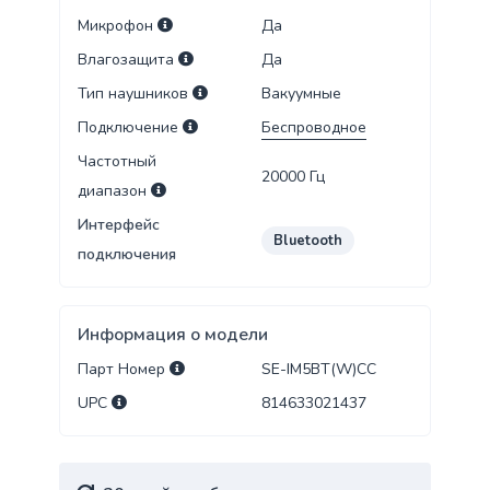
Микрофон
Да
Влагозащита
Да
Тип наушников
Вакуумные
Подключение
Беспроводное
Частотный
20000
Гц
диапазон
Интерфейс
Bluetooth
подключения
Информация о модели
Парт Номер
SE-IM5BT(W)CC
UPC
814633021437