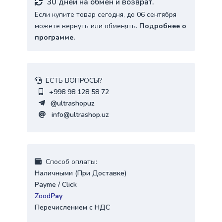
30 дней на обмен и возврат.
Если купите товар сегодня, до 06 сентября
можете вернуть или обменять.
Подробнее о
программе.
ЕСТЬ ВОПРОСЫ?
+998 98 128 58 72
@ultrashopuz
info@ultrashop.uz
Cпособ оплаты:
Наличными (При Доставке)
Payme / Click
Zood
Pay
Перечислением с НДС