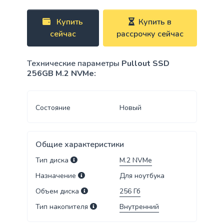
Купить
Купить в
сейчас
рассрочку сейчас
Технические параметры
Pullout SSD
256GB M.2 NVMe:
Состояние
Новый
Общие характеристики
Тип диска
M.2 NVMe
Назначение
Для ноутбука
Объем диска
256
Гб
Тип накопителя
Внутренний