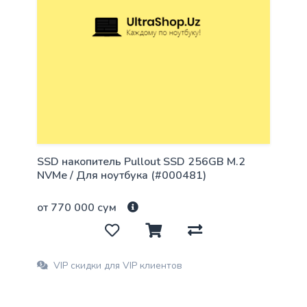
SSD накопитель Pullout SSD 256GB M.2
NVMe / Для ноутбука (#000481)
от 770 000 сум
VIP скидки для VIP клиентов