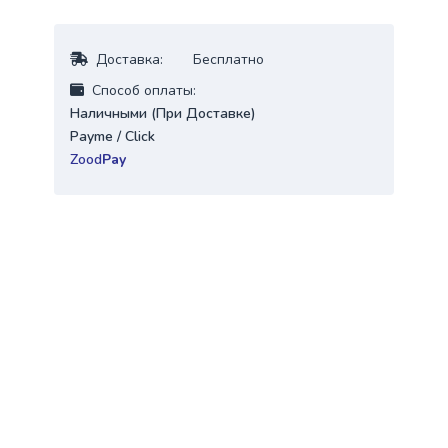
Доставка:
Бесплатно
Cпособ оплаты:
Наличными (При Доставке)
Payme / Click
Zood
Pay