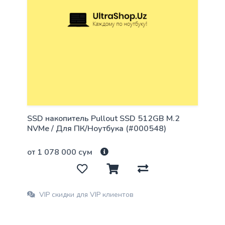
SSD накопитель Pullout SSD 512GB M.2
NVMe / Для ПК/Ноутбука (#000548)
от 1 078 000 сум
VIP скидки для VIP клиентов