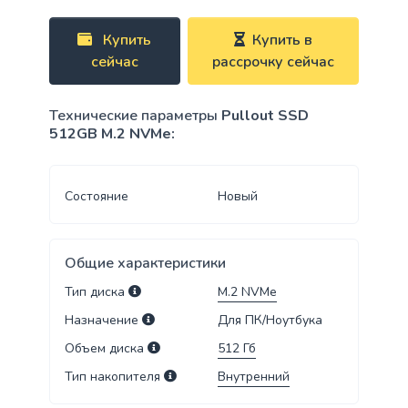
Купить
Купить в
сейчас
рассрочку сейчас
Технические параметры
Pullout SSD
512GB M.2 NVMe:
Состояние
Новый
Общие характеристики
Тип диска
M.2 NVMe
Назначение
Для ПК/Ноутбука
Объем диска
512
Гб
Тип накопителя
Внутренний