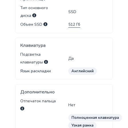
Тип основного
SSD
диска
Объем SSD
512
Гб
Клавиатура
Подсветка
Да
клавиатуры
Язык раскладки
Английский
Дополнительно
Отпечаток пальца
Нет
Полноценная клавиатура
Узкая рамка