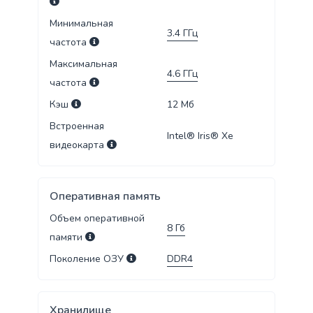
Минимальная
3.4
ГГц
частота
Максимальная
4.6
ГГц
частота
Кэш
12
Мб
Встроенная
Intel® Iris® Xe
видеокарта
Оперативная память
Объем оперативной
8
Гб
памяти
Поколение ОЗУ
DDR4
Хранилище