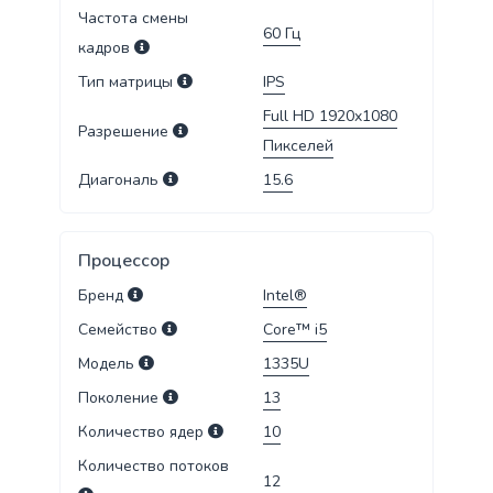
Частота смены
60
Гц
кадров
Тип матрицы
IPS
Full HD 1920x1080
Разрешение
Пикселей
Диагональ
15.6
Процессор
Бренд
Intel®
Семейство
Core™ i5
Модель
1335U
Поколение
13
Количество ядер
10
Количество потоков
12