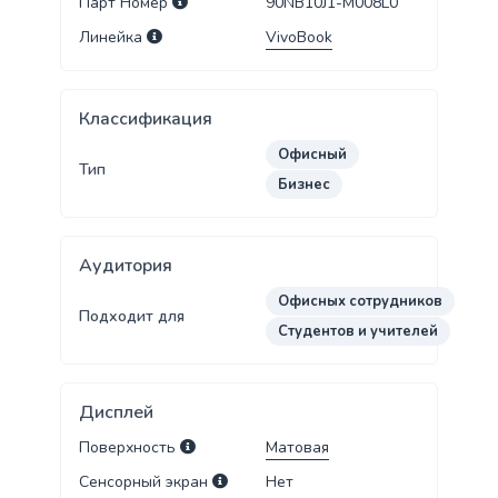
Парт Номер
90NB10J1-M008L0
Линейка
VivoBook
Классификация
Офисный
Тип
Бизнес
Аудитория
Офисных сотрудников
Подходит для
Студентов и учителей
Дисплей
Поверхность
Матовая
Сенсорный экран
Нет