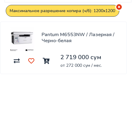
Максимальное разрешение копира (ч/б): 1200x1200
Pantum M6553NW / Лазерная /
Черно-белая
2 719 000 сум
от 272 000 сум / мес.