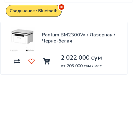
Соединение : Bluetooth
Pantum BM2300W / Лазерная /
Черно-белая
2 022 000 сум
от 203 000 сум / мес.