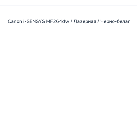
Canon i-SENSYS MF264dw / Лазерная / Черно-белая
© 2013 - 2026
Ultrashop.