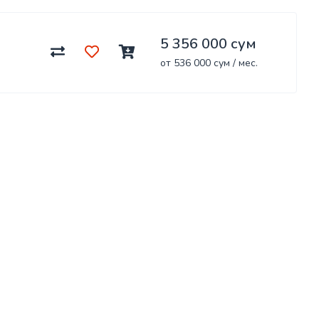
5 356 000 сум
от 536 000 сум / мес.
Uz
. Все права защищены. Услуги лицензированы.