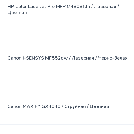
HP Color LaserJet Pro MFP M4303fdn / Лазерная /
Цветная
Canon i-SENSYS MF552dw / Лазерная / Черно-белая
Canon MAXIFY GX4040 / Струйная / Цветная