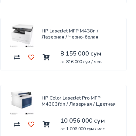
HP LaserJet MFP M438n /
Лазерная / Черно-белая
8 155 000 сум
от 816 000 сум / мес.
HP Color LaserJet Pro MFP
M4303fdn / Лазерная / Цветная
10 056 000 сум
от 1 006 000 сум / мес.