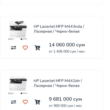
HP LaserJet MFP M443nda /
Лазерная / Черно-белая
14 060 000 сум
от 1 406 000 сум / мес.
HP LaserJet MFP M442dn /
Лазерная / Черно-белая
9 681 000 сум
от 969 000 сум / мес.