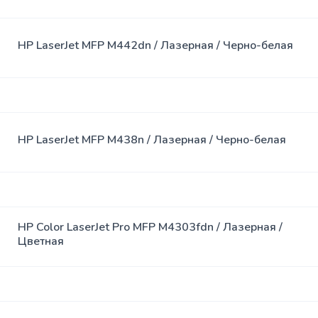
HP LaserJet MFP M442dn / Лазерная / Черно-белая
HP LaserJet MFP M438n / Лазерная / Черно-белая
HP Color LaserJet Pro MFP M4303fdn / Лазерная /
Цветная