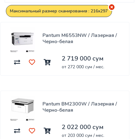
Максимальный размер сканирования : 216x297
Pantum M6553NW / Лазерная /
Черно-белая
2 719 000 сум
от 272 000 сум / мес.
Pantum BM2300W / Лазерная /
Черно-белая
2 022 000 сум
от 203 000 сум / мес.