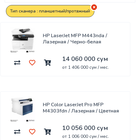
Тип сканера : планшетный/протяжный
HP LaserJet MFP M443nda /
Лазерная / Черно-белая
14 060 000 сум
от 1 406 000 сум / мес.
HP Color LaserJet Pro MFP
M4303fdn / Лазерная / Цветная
10 056 000 сум
от 1 006 000 сум / мес.