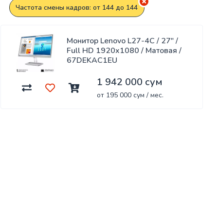
Частота смены кадров: от 144 до 144
Монитор Lenovo L27-4C / 27" /
Full HD 1920x1080 / Матовая /
67DEKAC1EU
1 942 000 сум
от 195 000 сум / мес.