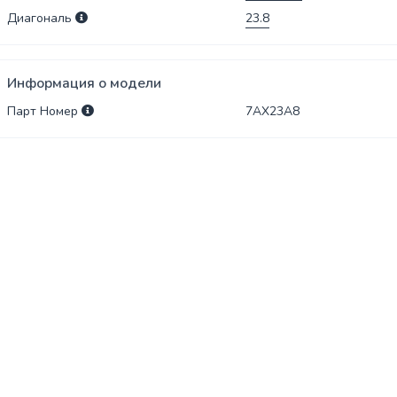
Диагональ
23.8
Информация о модели
Парт Номер
7AX23A8