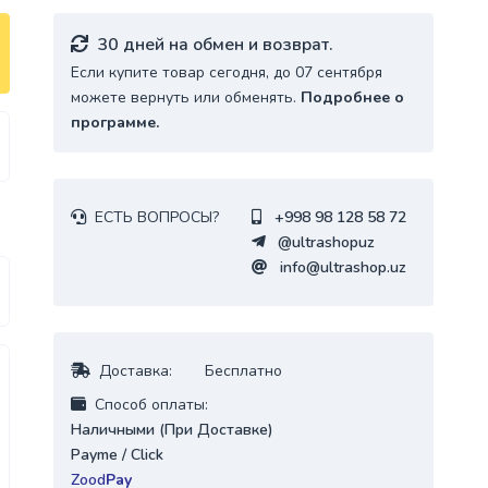
30 дней на обмен и возврат.
Если купите товар сегодня, до 07 сентября
можете вернуть или обменять.
Подробнее о
программе.
ЕСТЬ ВОПРОСЫ?
+998 98 128 58 72
@ultrashopuz
info@ultrashop.uz
Доставка:
Бесплатно
Cпособ оплаты:
Наличными (При Доставке)
Payme / Click
Zood
Pay