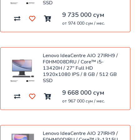
SSD
9 735 000 сум
от 974 000 сум / мес.
Lenovo IdeaCentre AIO 27IRH9 /
F0HM008DRU / Core™ i5-
13420H / 27" Full HD
1920x1080 IPS / 8 GB / 512 GB
SSD
9 668 000 сум
от 967 000 сум / мес.
Lenovo IdeaCentre AIO 27IRH9 /
F0HM00DJRU / Core™ i3-1315U