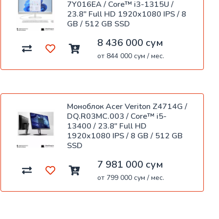
7Y016EA / Core™ i3-1315U /
23.8" Full HD 1920x1080 IPS / 8
GB / 512 GB SSD
8 436 000 сум
от 844 000 сум / мес.
Моноблок Acer Veriton Z4714G /
DQ.R03MC.003 / Core™ i5-
13400 / 23.8" Full HD
1920x1080 IPS / 8 GB / 512 GB
SSD
7 981 000 сум
от 799 000 сум / мес.