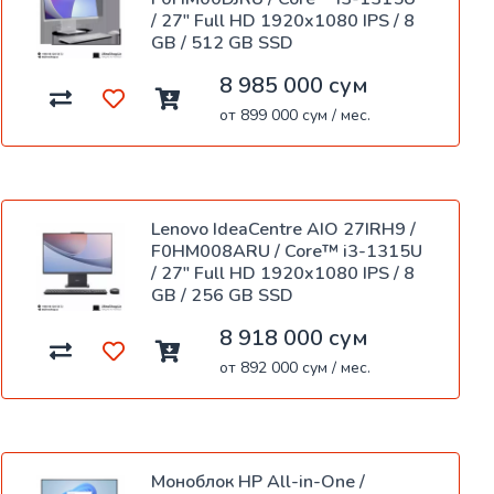
/ 27" Full HD 1920x1080 IPS / 8
GB / 512 GB SSD
8 985 000 сум
от 899 000 сум / мес.
Lenovo IdeaCentre AIO 27IRH9 /
F0HM008ARU / Core™ i3-1315U
/ 27" Full HD 1920x1080 IPS / 8
GB / 256 GB SSD
8 918 000 сум
от 892 000 сум / мес.
Моноблок HP All-in-One /