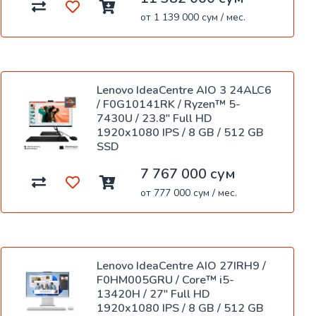
от 1 139 000 сум / мес.
Lenovo IdeaCentre AIO 3 24ALC6
/ F0G10141RK / Ryzen™ 5-
7430U / 23.8" Full HD
1920x1080 IPS / 8 GB / 512 GB
SSD
7 767 000 сум
от 777 000 сум / мес.
Lenovo IdeaCentre AIO 27IRH9 /
F0HM005GRU / Core™ i5-
13420H / 27" Full HD
1920x1080 IPS / 8 GB / 512 GB