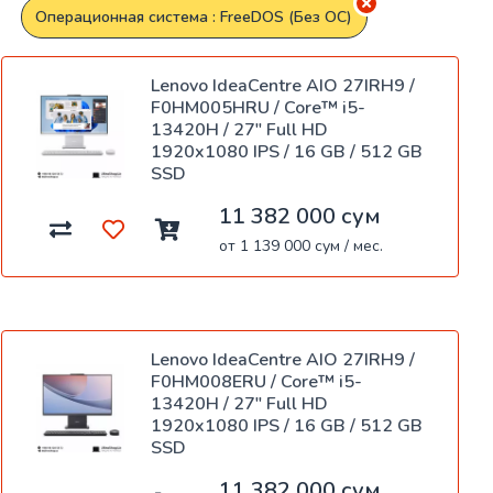
Операционная система : FreeDOS (Без ОС)
Lenovo IdeaCentre AIO 27IRH9 /
F0HM005HRU / Core™ i5-
13420H / 27" Full HD
1920x1080 IPS / 16 GB / 512 GB
SSD
11 382 000 сум
от 1 139 000 сум / мес.
Lenovo IdeaCentre AIO 27IRH9 /
F0HM008ERU / Core™ i5-
13420H / 27" Full HD
1920x1080 IPS / 16 GB / 512 GB
SSD
11 382 000 сум