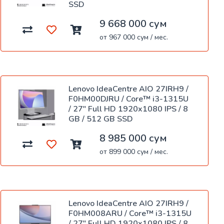
SSD
9 668 000 сум
от 967 000 сум / мес.
Lenovo IdeaCentre AIO 27IRH9 /
F0HM00DJRU / Core™ i3-1315U
/ 27" Full HD 1920x1080 IPS / 8
GB / 512 GB SSD
8 985 000 сум
от 899 000 сум / мес.
Lenovo IdeaCentre AIO 27IRH9 /
F0HM008ARU / Core™ i3-1315U
/ 27" Full HD 1920x1080 IPS / 8