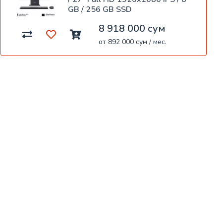
GB / 256 GB SSD
8 918 000 сум
от 892 000 сум / мес.