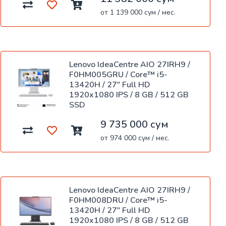
от 1 139 000 сум / мес.
Lenovo IdeaCentre AIO 27IRH9 /
F0HM005GRU / Core™ i5-
13420H / 27" Full HD
1920x1080 IPS / 8 GB / 512 GB
SSD
9 735 000 сум
от 974 000 сум / мес.
Lenovo IdeaCentre AIO 27IRH9 /
F0HM008DRU / Core™ i5-
13420H / 27" Full HD
1920x1080 IPS / 8 GB / 512 GB