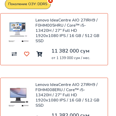
Поколение ОЗУ: DDR5
Lenovo IdeaCentre AIO 27IRH9 /
F0HM005HRU / Core™ i5-
13420H / 27" Full HD
1920x1080 IPS / 16 GB / 512 GB
SSD
11 382 000 сум
от 1 139 000 сум / мес.
Lenovo IdeaCentre AIO 27IRH9 /
F0HM008ERU / Core™ i5-
13420H / 27" Full HD
1920x1080 IPS / 16 GB / 512 GB
SSD
11 382 000 сум