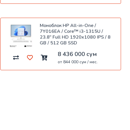
Моноблок HP All-in-One /
7Y016EA / Core™ i3-1315U /
23.8" Full HD 1920x1080 IPS / 8
GB / 512 GB SSD
8 436 000 сум
от 844 000 сум / мес.