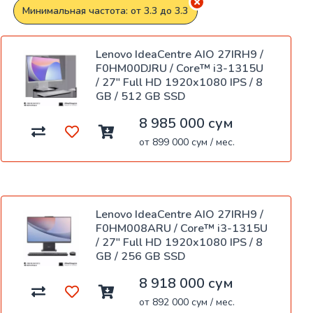
Минимальная частота: от 3.3 до 3.3
Lenovo IdeaCentre AIO 27IRH9 /
F0HM00DJRU / Core™ i3-1315U
/ 27" Full HD 1920x1080 IPS / 8
GB / 512 GB SSD
8 985 000 сум
от 899 000 сум / мес.
Lenovo IdeaCentre AIO 27IRH9 /
F0HM008ARU / Core™ i3-1315U
/ 27" Full HD 1920x1080 IPS / 8
GB / 256 GB SSD
8 918 000 сум
от 892 000 сум / мес.