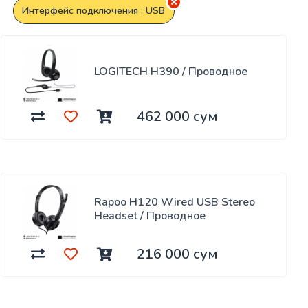
Интерфейс подключения : USB
LOGITECH H390 / Проводное
462 000 сум
Rapoo H120 Wired USB Stereo
Headset / Проводное
216 000 сум