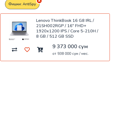
Фишки: AntiSpy
Lenovo ThinkBook 16 G8 IRL /
21SH002RGP / 16" FHD+
1920x1200 IPS / Core 5-210H /
8 GB / 512 GB SSD
9 373 000 сум
от 938 000 сум / мес.