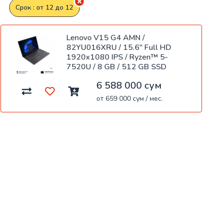
Срок : от 12 до 12
Lenovo V15 G4 AMN /
82YU016XRU / 15.6" Full HD
1920x1080 IPS / Ryzen™ 5-
7520U / 8 GB / 512 GB SSD
6 588 000 сум
от 659 000 сум / мес.