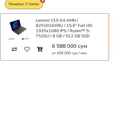
Линейка: V Series
Lenovo V15 G4 AMN /
82YU016XRU / 15.6" Full HD
1920x1080 IPS / Ryzen™ 5-
7520U / 8 GB / 512 GB SSD
6 588 000 сум
от 659 000 сум / мес.