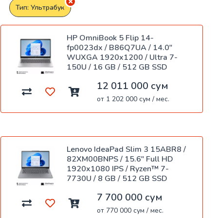
Тип: Ультрабук
HP OmniBook 5 Flip 14-
fp0023dx / B86Q7UA / 14.0"
WUXGA 1920x1200 / Ultra 7-
150U / 16 GB / 512 GB SSD
12 011 000 сум
от 1 202 000 сум / мес.
Lenovo IdeaPad Slim 3 15ABR8 /
82XM00BNPS / 15.6" Full HD
1920x1080 IPS / Ryzen™ 7-
7730U / 8 GB / 512 GB SSD
7 700 000 сум
от 770 000 сум / мес.