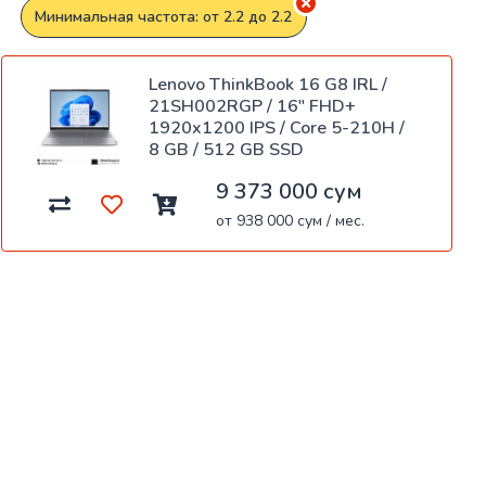
Минимальная частота: от 2.2 до 2.2
Lenovo ThinkBook 16 G8 IRL /
21SH002RGP / 16" FHD+
1920x1200 IPS / Core 5-210H /
8 GB / 512 GB SSD
9 373 000 сум
от 938 000 сум / мес.