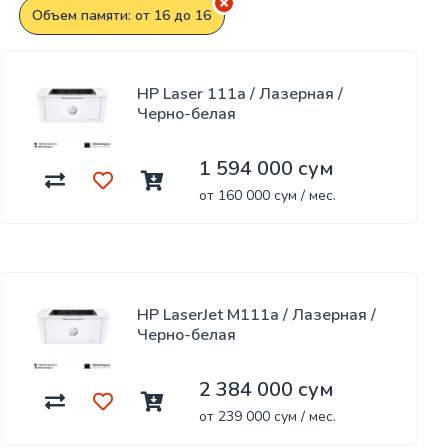
Объем памяти: от 16 до 16
HP Laser 111a / Лазерная /
Черно-белая
1 594 000 сум
от 160 000 сум / мес.
HP LaserJet M111a / Лазерная /
Черно-белая
2 384 000 сум
от 239 000 сум / мес.