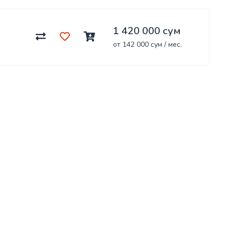
1 420 000 сум
от 142 000 сум / мес.
Uz
. Все права защищены. Услуги лицензированы.