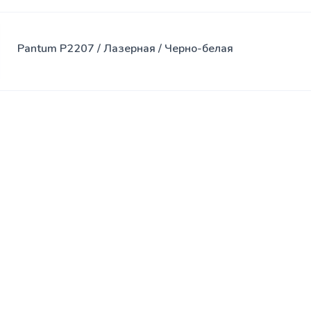
Pantum P2207 / Лазерная / Черно-белая
© 2013 - 2026
Ultrashop.