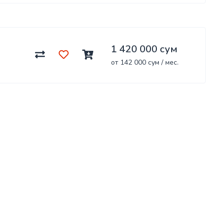
1 420 000 сум
от 142 000 сум / мес.