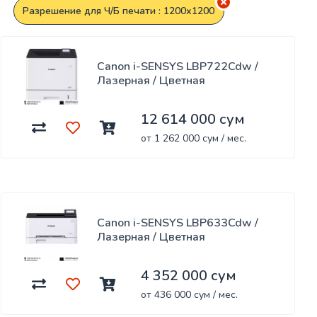
Разрешение для Ч/Б печати : 1200х1200
Canon i-SENSYS LBP722Cdw /
Лазерная / Цветная
12 614 000 сум
от 1 262 000 сум / мес.
Canon i-SENSYS LBP633Cdw /
Лазерная / Цветная
4 352 000 сум
от 436 000 сум / мес.