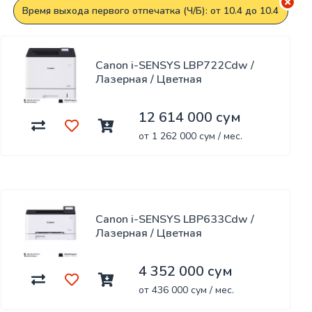
Время выхода первого отпечатка (Ч/Б): от 10.4 до 10.4
Canon i-SENSYS LBP722Cdw /
Лазерная / Цветная
12 614 000 сум
от 1 262 000 сум / мес.
Canon i-SENSYS LBP633Cdw /
Лазерная / Цветная
4 352 000 сум
от 436 000 сум / мес.