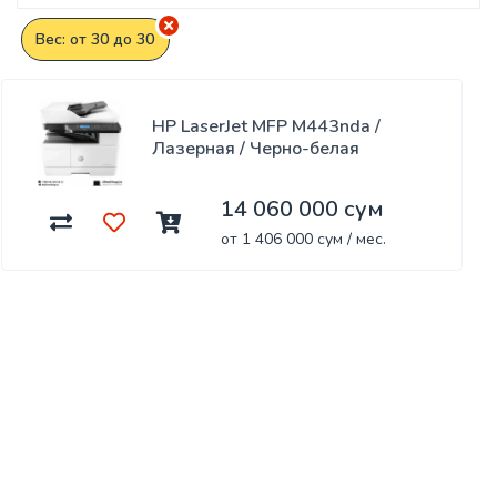
Вес: от 30 до 30
HP LaserJet MFP M443nda /
Лазерная / Черно-белая
14 060 000 сум
от 1 406 000 сум / мес.