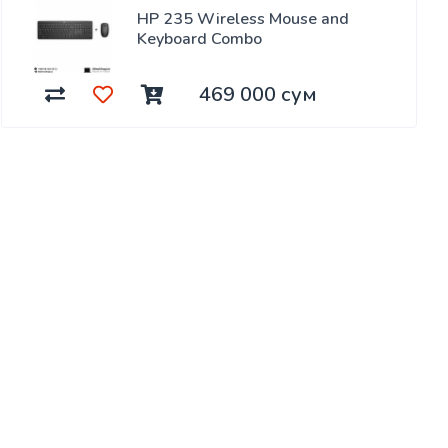
HP 235 Wireless Mouse and
Keyboard Combo
469 000 сум