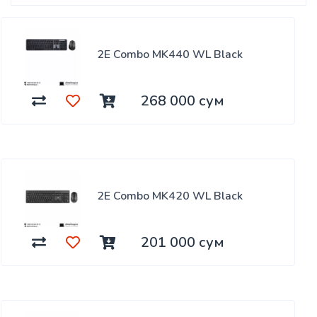
2Е Combo MK440 WL Black
268 000 сум
2Е Combo MK420 WL Black
201 000 сум